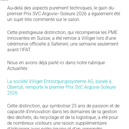
Au
‑
delà des aspects purement techniques, le gain du
premier Prix SVC Argovie–Soleure 2026 a également été
un sujet très commenté sur le salon.
Cette prestigieuse distinction, qui récompense les PME
innovantes en Suisse, a été remise à Villiger lors d’une
cérémonie officielle à Safenwil, une semaine seulement
avant l’IFAT.
Nous en avons déjà parlé ici dans notre rubrique
Actualités :
La société Villiger Entsorgungssysteme AG, basée à
Oberrüti, remporte le premier Prix SVC Argovie-Soleure
2026
Cette distinction, qui symbolise 25 ans de passion et de
capacité d’innovation dans les domaines
de la gestion
des déchets
, du recyclage et de la logistique, a été pour
de
nombreux visiteurs une raison supplémentaire
d’échanger avec notre équipe et d’en apprendre