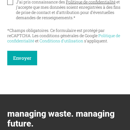
J’ai pris connaissance des
Politique de confidentialité
et
j’accepte que mes données soient enregistrées à des fins
de prise de contact et d’attribution pour d’éventuelles
demandes de renseignements.
*
*Champs obligatoires. Ce formulaire est protégé par
reCAPTCHA. Les conditions générales de Google
Politique de
confidentialité
et
Conditions d’utilisation
s’appliquent.
Envoyer
managing waste. managing
future.