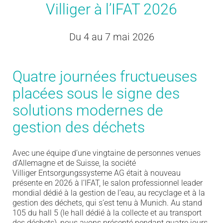
Villiger à l’IFAT 2026
Du 4 au 7 mai 2026
Quatre journées fructueuses
placées sous le signe des
solutions modernes de
gestion des déchets
Avec une équipe d’une vingtaine de personnes venu
e
s
d’Allemagne et de Suisse, la société
Villiger
Entsorgungssysteme
AG était à nouveau
présente en 2026 à l’IFAT, le salon professionnel leader
mondial dédié à la gestion de l’eau,
a
u recyclage et
à la
gestion d
es déchets, qui s’est tenu à Munich. Au stand
105 du hall 5 (le hall dédié à la collecte et au transport
des déchets), nous avons présenté pendant quatre jours