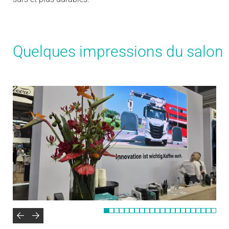
Quelques
impressions
du
salon