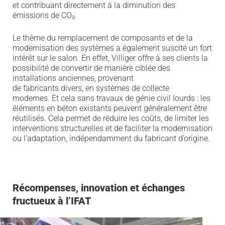
et contribu
ant
directement à la diminution des
émissions de CO₂.
Le thème du remplacement de composants et de la
modernisation des systèmes a également
suscité un fort
intérêt sur le salon
. En effet, Villiger offre à ses clients la
possibilité de convertir de manière ciblée
des
installations anciennes
,
provenant
de
fabricants
divers,
en systèmes de collecte
modernes.
Et cela sans travaux de génie civil lourds : les
éléments en béton existants peuvent généralement être
réutilisés. Cela permet de réduire les coûts, de limiter les
interventions structurelles et de faciliter la modernisation
o
u l’adaptation
, indépendamment du fabricant d’origine
.
Récompenses, innovation et échanges
fructueux à l’IFAT