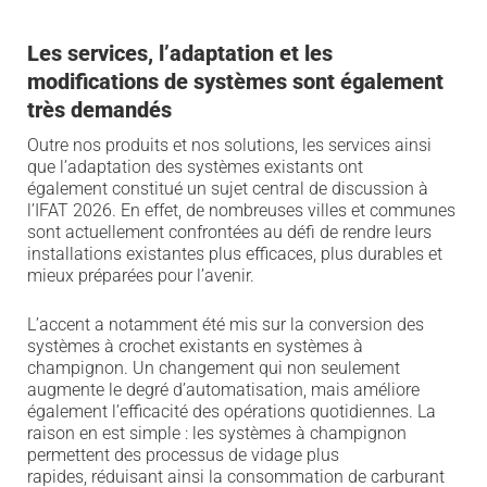
Les services,
l
’adaptation
et les
modifications de systèmes sont également
très demandés
Outre nos produits et nos solutions, les services
ainsi
que
l
’adaptation
des systèmes existants ont
également
constitué un sujet central
de
discussion
à
l’
IFAT 2026.
En effet, de nombreuses villes et communes
sont actuellement confrontées au défi de rendre leurs
installations existantes plus efficaces, plus durables et
mieux préparées pour l’avenir.
L’accent a notamment été mis sur la conversion des
systèmes à crochet existants en systèmes
à
champignon
. Un changement qui non seulement
augmente le degré d’automatisation, mais améliore
également l’efficacité des opérations quotidiennes. La
raison
en est simple
: les systèmes à champignon
permettent des processus de vidage
plus
rapides
,
réduis
ant
ainsi la consommation de carburant