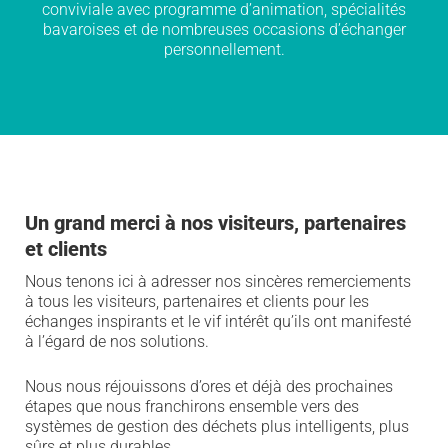
conviviale avec programme d’animation, spécialités
bavaroises et de nombreuses occasions d’échanger
personnellement.
Un grand merci à nos visiteurs, partenaires
et clients
Nous tenons ici à adresser nos sincères remerciements
à tous les visiteurs, partenaires et clients pour les
échanges inspirants et le vif intérêt qu’ils ont manifesté
à l’égard de nos solutions.
Nous nous réjouissons d’ores et déjà des prochaines
étapes que nous franchirons ensemble vers des
systèmes de gestion des déchets plus intelligents, plus
sûrs et plus durables.