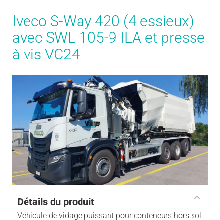
Iveco S-Way 420 (4 essieux)
avec SWL 105-9 ILA et presse
à vis VC24
Détails du produit
Véhicule de vidage puissant pour conteneurs hors sol