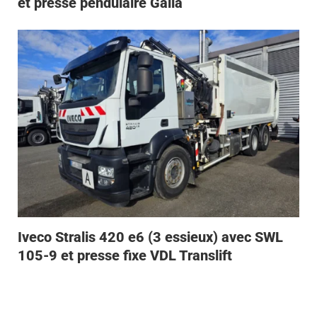
et presse pendulaire Galia
Iveco Stralis 420 e6 (3 essieux) avec SWL
105-9 et presse fixe VDL Translift