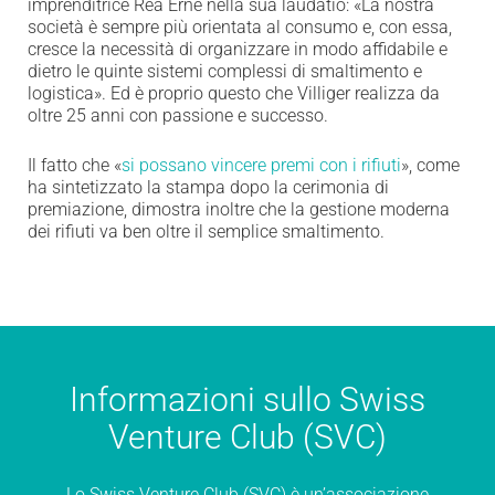
imprenditrice Rea Erne nella sua laudatio: «La nostra
società è sempre più orientata al consumo e, con essa,
cresce la necessità di organizzare in modo affidabile e
dietro le quinte sistemi complessi di smaltimento e
logistica». Ed è proprio questo che Villiger realizza da
oltre 25 anni con passione e successo.
Il fatto che «
si possano vincere premi con i rifiuti
», come
ha sintetizzato la stampa dopo la cerimonia di
premiazione, dimostra inoltre che la gestione moderna
dei rifiuti va ben oltre il semplice smaltimento.
Informazioni sullo Swiss
Venture Club (SVC)
Lo Swiss Venture Club (SVC) è un’associazione