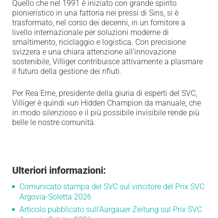
Quello che nel 1991 è iniziato con grande spirito
pionieristico in una fattoria nei pressi di Sins, si è
trasformato, nel corso dei decenni, in un fornitore a
livello internazionale per soluzioni moderne di
smaltimento, riciclaggio e logistica. Con precisione
svizzera e una chiara attenzione all’innovazione
sostenibile, Villiger contribuisce attivamente a plasmare
il futuro della gestione dei rifiuti.
Per Rea Erne, presidente della giuria di esperti del SVC,
Villiger è quindi «un Hidden Champion da manuale, che
in modo silenzioso e il più possibile invisibile rende più
belle le nostre comunità.
Ulteriori informazioni:
Comunicato stampa del SVC sul vincitore del Prix SVC
Argovia-Soletta 2026
Articolo pubblicato sull’Aargauer Zeitung sul Prix SVC