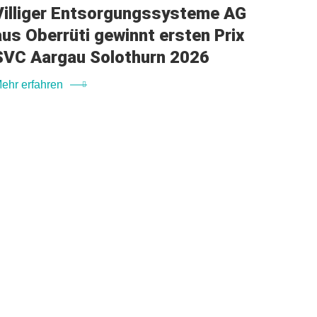
Villiger Entsorgungssysteme AG
aus Oberrüti gewinnt ersten Prix
SVC Aargau Solothurn 2026
ehr erfahren