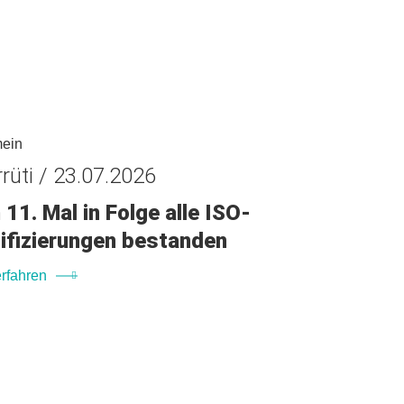
mein
rüti / 23.07.2026
11. Mal in Folge alle ISO-
ifizierungen bestanden
rfahren