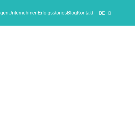
ngen
Unternehmen
Erfolgsstories
Blog
Kontakt
DE