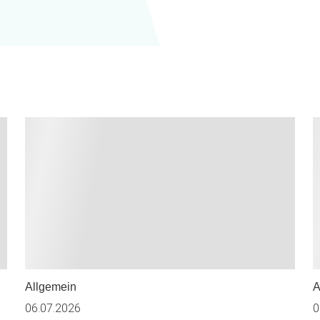
Allgemein
A
06.07.2026
0