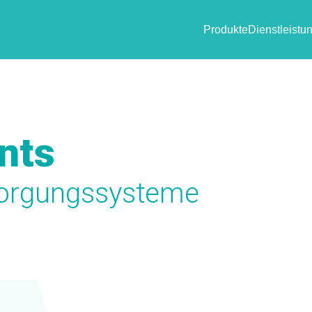
Produkte
Dienstleistu
nts
orgungssysteme