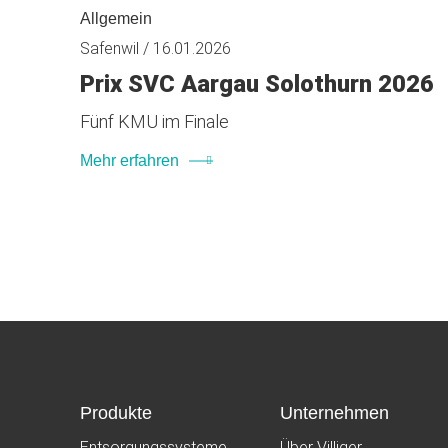
Allgemein
Safenwil / 16.01.2026
Prix SVC Aargau Solothurn 2026
Fünf KMU im Finale
Mehr erfahren
Produkte
Unternehmen
Entsorgungssysteme
Über Villiger