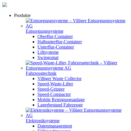
Produkte
Entsorgungssysteme
Oberflur-Container
Halbunterflur-Container
Unterflur-Container
Liftsysteme
Swingomat
Fahrzeugtechnik
Villiger Waste Collector
Speed-Waste-Lifter
Speed-Gripper
Speed-Compactor
Mobile Reinigungsanlage
Lagerbestand Fahrzeuge
Elektroniksysteme
Datenmanagement