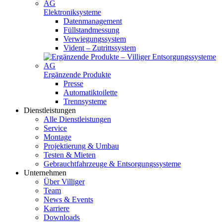
Elektroniksysteme
Datenmanagement
Füllstandmessung
Verwiegungssystem
Vident – Zutrittssystem
Ergänzende Produkte
Presse
Automatiktoilette
Trennsysteme
Dienstleistungen
Alle Dienstleistungen
Service
Montage
Projektierung & Umbau
Testen & Mieten
Gebrauchtfahrzeuge & Entsorgungs­systeme
Unternehmen
Über Villiger
Team
News & Events
Karriere
Downloads