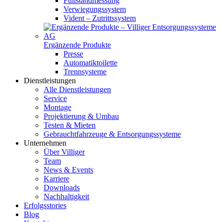
Füllstandmessung
Verwiegungssystem
Vident – Zutrittssystem
Ergänzende Produkte
Presse
Automatiktoilette
Trennsysteme
Dienstleistungen
Alle Dienstleistungen
Service
Montage
Projektierung & Umbau
Testen & Mieten
Gebrauchtfahrzeuge & Entsorgungs­systeme
Unternehmen
Über Villiger
Team
News & Events
Karriere
Downloads
Nachhaltigkeit
Erfolgsstories
Blog