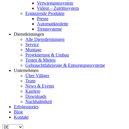
Verwiegungssystem
Vident – Zutrittssystem
Ergänzende Produkte
Presse
Automatiktoilette
Trennsysteme
Dienstleistungen
Alle Dienstleistungen
Service
Montage
Projektierung & Umbau
Testen & Mieten
Gebrauchtfahrzeuge & Entsorgungs­systeme
Unternehmen
Über Villiger
Team
News & Events
Karriere
Downloads
Nachhaltigkeit
Erfolgsstories
Blog
Kontakt