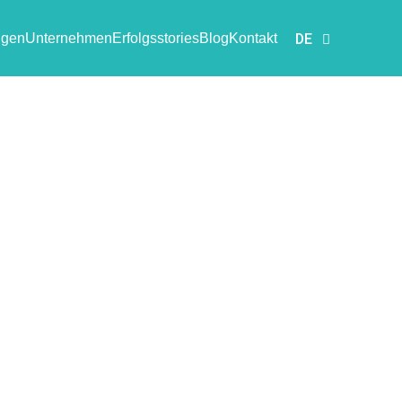
ngen
Unternehmen
Erfolgsstories
Blog
Kontakt
DE