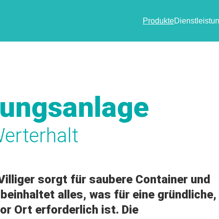
Produkte
Dienstleistu
gungsanlage
erterhalt
illiger sorgt für saubere Container und
einhaltet alles, was für eine gründliche,
r Ort erforderlich ist. Die