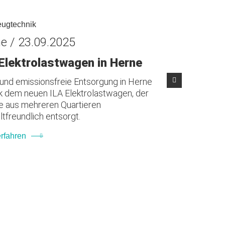
eugtechnik
e / 23.09.2025
Elektrolastwagen in Herne
 und emissionsfreie Entsorgung in Herne
k dem neuen ILA Elektrolastwagen, der
le aus mehreren Quartieren
tfreundlich entsorgt.
rfahren