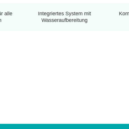
r alle
Integriertes System mit
Komp
n
Wasseraufbereitung