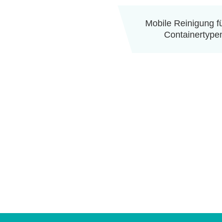
Mobile Reinigung fü
Containertype