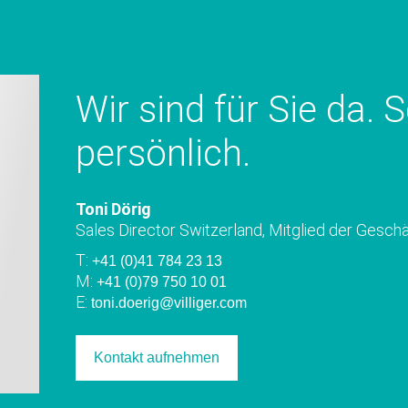
Wir sind für Sie da. 
persönlich.
Toni Dörig
Sales Director Switzerland, Mitglied der Geschä
T:
+41 (0)41 784 23 13
M:
+41 (0)79 750 10 01
E:
toni.doerig@villiger.com
Kontakt aufnehmen