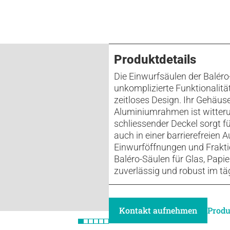
Produktdetails
Die Einwurfsäulen der Balér
unkomplizierte Funktionalität
zeitloses Design. Ihr Gehäus
Aluminiumrahmen ist witterun
schliessender Deckel sorgt 
auch in einer barrierefreien
Einwurföffnungen und Frakti
Baléro-Säulen für Glas, Papier
zuverlässig und robust im tä
Kontakt aufnehmen
Produ