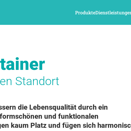
Produkte
Dienstleistunge
tainer
den Standort
sern die Lebensqualität durch ein
ie formschönen und funktionalen
igen kaum Platz und fügen sich harmonis