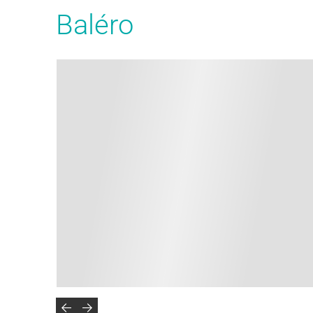
Baléro