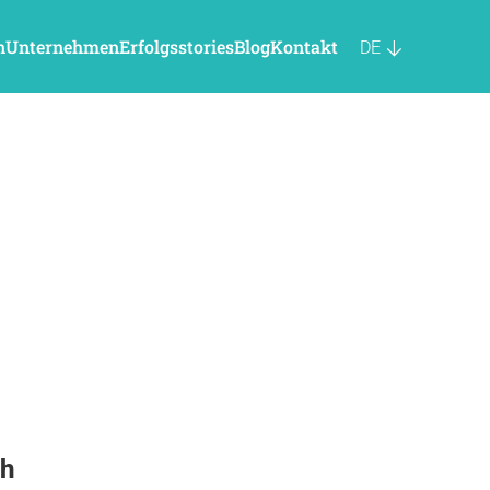
n
Unternehmen
Erfolgsstories
Blog
Kontakt
DE
ch