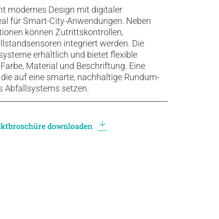
nt modernes Design mit digitaler
ideal für Smart-City-Anwendungen. Neben
ionen können Zutrittskontrollen,
standsensoren integriert werden. Die
systeme erhältlich und bietet flexible
Farbe, Material und Beschriftung. Eine
 die auf eine smarte, nachhaltige Rundum-
s Abfallsystems setzen.
ktbroschüre downloaden