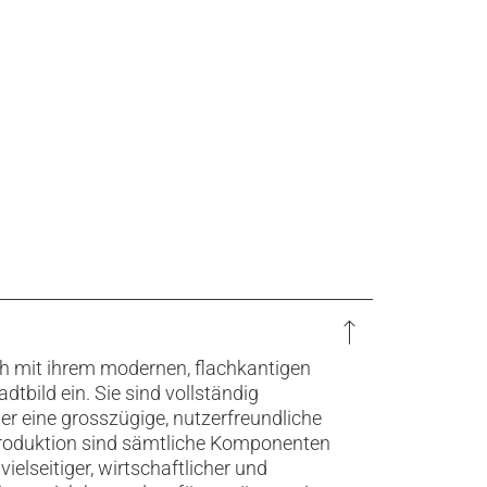
ch mit ihrem modernen, flachkantigen
tbild ein. Sie sind vollständig
r eine grosszügige, nutzerfreundliche
Produktion sind sämtliche Komponenten
ielseitiger, wirtschaftlicher und