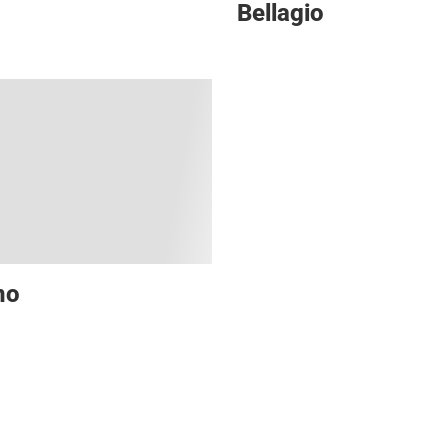
Bellagio
no