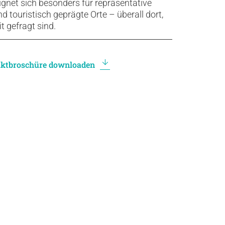
ignet sich besonders für repräsentative
d touristisch geprägte Orte – überall dort,
 gefragt sind.
ktbroschüre downloaden