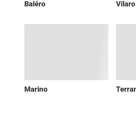
Baléro
Vilaro
Marino
Terra