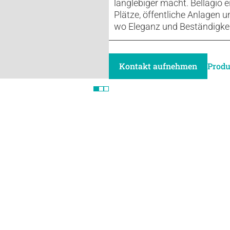
langlebiger macht. Bellagio e
Plätze, öffentliche Anlagen un
wo Eleganz und Beständigkeit
Kontakt aufnehmen
Produ