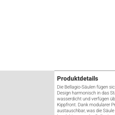
Produktdetails
Die Bellagio-Säulen fügen si
Design harmonisch in das Stad
wasserdicht und verfügen übe
Kippfront. Dank modularer 
austauschbar, was die Säule v