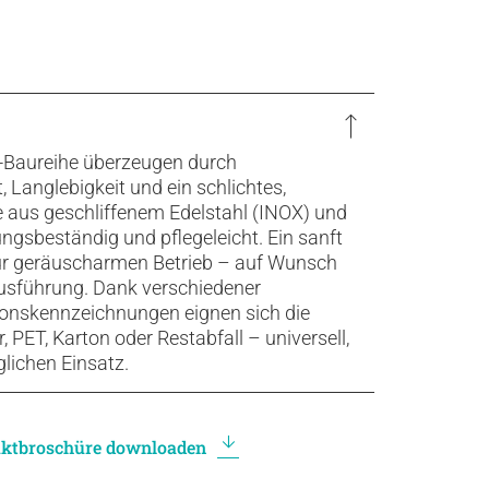
o-Baureihe überzeugen durch
, Langlebigkeit und ein schlichtes,
e aus geschliffenem Edelstahl (INOX) und
gsbeständig und pflegeleicht. Ein sanft
für geräuscharmen Betrieb – auf Wunsch
 Ausführung. Dank verschiedener
onskennzeichnungen eignen sich die
, PET, Karton oder Restabfall – universell,
glichen Einsatz.
ktbroschüre downloaden