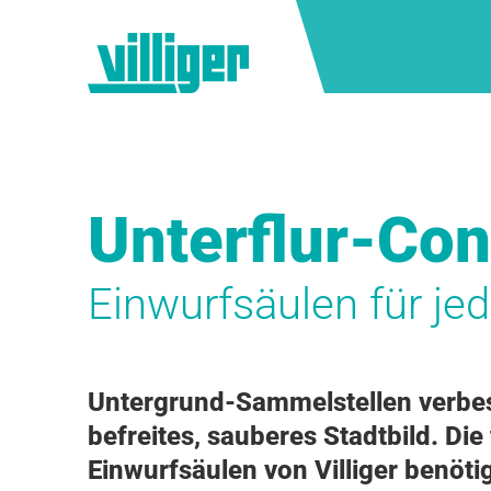
Unterflur-Con
Einwurfsäulen für je
Untergrund-Sammelstellen verbes
befreites, sauberes Stadtbild. D
Einwurfsäulen von Villiger benöt